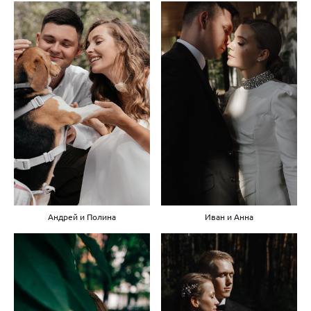
Андрей и Полина
Иван и Анна