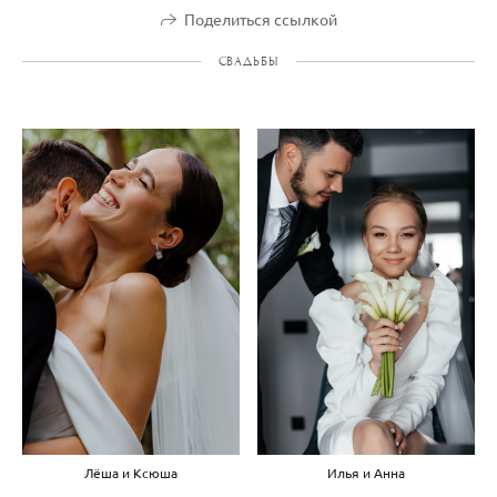
Поделиться ссылкой
СВАДЬБЫ
Лёша и Ксюша
Илья и Анна